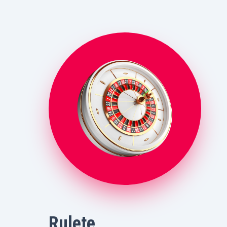
Rulete