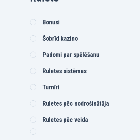
Bonusi
Šobrīd kazino
Padomi par spēlēšanu
Ruletes sistēmas
Turnīri
Ruletes pēc nodrošinātāja
Ruletes pēc veida