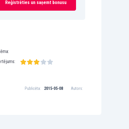
Reģistrēties un saņemt bonusu
tēma:
rtējums:
Publicēta:
2015-05-08
Autors: