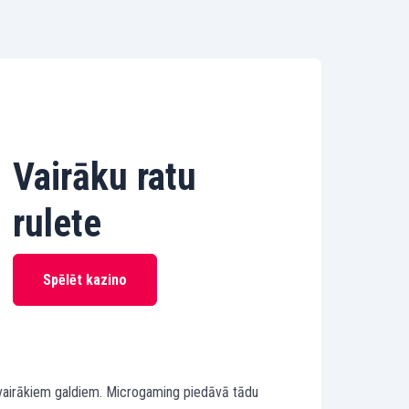
Vairāku ratu
rulete
Spēlēt kazino
uz vairākiem galdiem. Microgaming piedāvā tādu