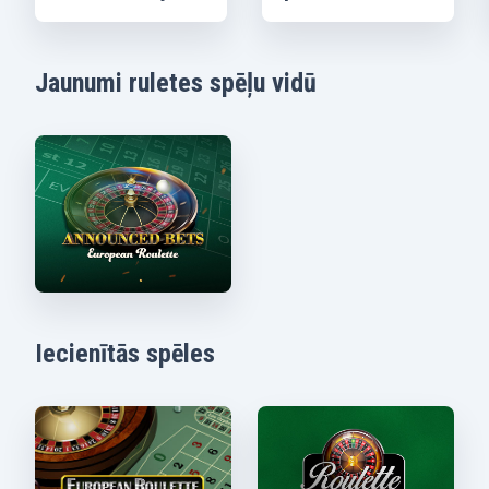
Jaunumi ruletes spēļu vidū
Iecienītās spēles