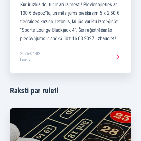
Kur ir izklaide, tur ir arī laimesti! Pievienojieties ar
100 € depozītu, un mēs jums piešķirsim 5 x 2,50 €
tiešraides kazino žetonus, lai jūs varētu izmēģināt
“Sports Lounge Blackjack 4”. Šis reģistrēšanās
piedāvājums ir spēkā līdz 16.03.2027. Izbaudiet!
2026-04-02
Laimz
Raksti par ruleti