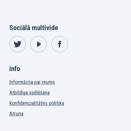
Sociālā multivide
info
Informācija par mums
Atbildīga spēlēšana
Konfidencialitātes politika
Atruna