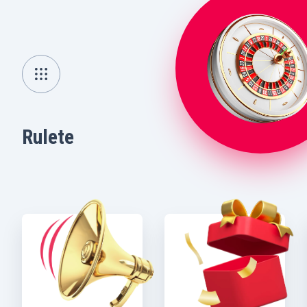
Rulete