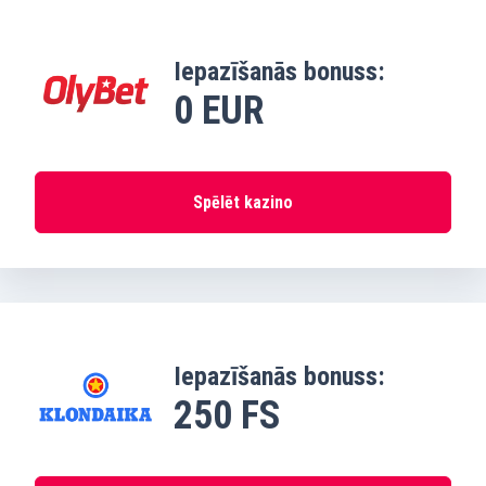
Iepazīšanās bonuss:
0 EUR
Spēlēt kazino
Iepazīšanās bonuss:
250 FS