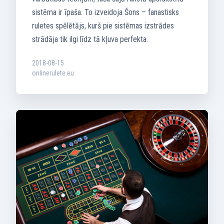
sistēma ir īpaša. To izveidoja Šons – fanastisks
ruletes spēlētājs, kurš pie sistēmas izstrādes
strādāja tik ilgi līdz tā kļuva perfekta.
2018-08-15
onlinerulete.eu