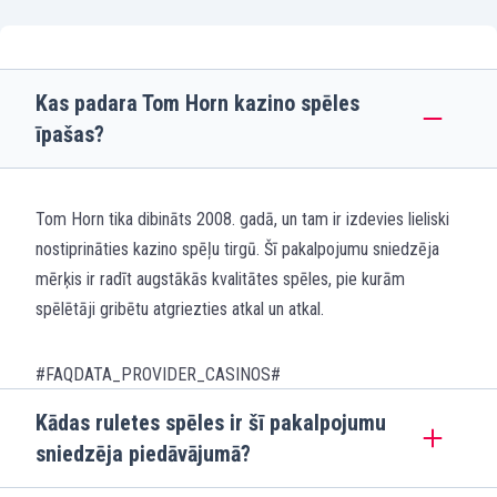
Kas padara Tom Horn kazino spēles
īpašas?
Tom Horn tika dibināts 2008. gadā, un tam ir izdevies lieliski
nostiprināties kazino spēļu tirgū. Šī pakalpojumu sniedzēja
mērķis ir radīt augstākās kvalitātes spēles, pie kurām
spēlētāji gribētu atgriezties atkal un atkal.
#FAQDATA_PROVIDER_CASINOS#
Kādas ruletes spēles ir šī pakalpojumu
sniedzēja piedāvājumā?